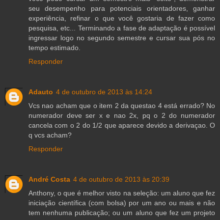
seu desempenho para potenciais orientadores, ganhar
experiência, refinar o que você gostaria de fazer como
pesquisa, etc... Terminando a fase de adaptação é possível
ingressar logo no segundo semestre e cursar sua pós no
tempo estimado.
Responder
Adauto
4 de outubro de 2013 às 14:24
Vcs nao acham que o item 2 da questao 4 está errado? No
numerador deve ser x e nao 2x, pq o 2 do numerador
cancela com o 2 do 1/2 que aparece devido a derivaçao. O
q vcs acham?
Responder
André Costa
4 de outubro de 2013 às 20:39
Anthony, o que é melhor visto na seleção: um aluno que fez
iniciação científica (com bolsa) por um ano ou mais e não
tem nenhuma publicação; ou um aluno que fez um projeto