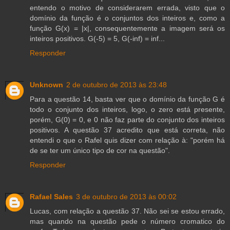
entendo o motivo de considerarem errada, visto que o
domínio da função é o conjuntos dos inteiros e, como a
função G(x) = |x|, consequentemente a imagem será os
inteiros positivos. G(-5) = 5, G(-inf) = inf...
Responder
Unknown
2 de outubro de 2013 às 23:48
Para a questão 14, basta ver que o domínio da função G é
todo o conjunto dos inteiros, logo, o zero está presente,
porém, G(0) = 0, e 0 não faz parte do conjunto dos inteiros
positivos. A questão 37 acredito que está correta, não
entendi o que o Rafel quis dizer com relação à: "porém há
de se ter um único tipo de cor na questão".
Responder
Rafael Sales
3 de outubro de 2013 às 00:02
Lucas, com relação a questão 37. Não sei se estou errado,
mas quando na questão pede o número cromatico do