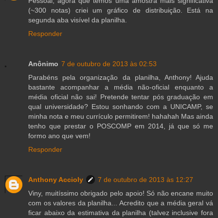
Pessoal, agora que temos uma amostra mais significativa
(~300 notas) criei um gráfico de distribuição. Está na
segunda aba visível da planilha.
Responder
Anônimo
7 de outubro de 2013 às 02:53
Parabéns pela organização da planilha, Anthony! Ajuda
bastante acompanhar a média não-oficial enquanto a
média oficial não sai! Pretende tentar pós graduação em
qual universidade? Estou sonhando com a UNICAMP, se
minha nota e meu currículo permitirem! hahahah Mas ainda
tenho que prestar o POSCOMP em 2014, já que só me
formo ano que vem!
Responder
Anthony Accioly
7 de outubro de 2013 às 12:27
Viny, muitíssimo obrigado pelo apoio! Só não encane muito
com os valores da planilha... Acredito que a média geral vá
ficar abaixo da estimativa da planilha (talvez inclusive fora