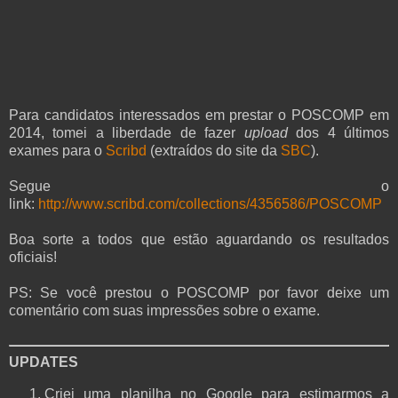
Para candidatos interessados em prestar o POSCOMP em
2014, tomei a liberdade de fazer
upload
dos 4 últimos
exames para o
Scribd
(extraídos do site da
SBC
).
Segue o
link:
http://www.scribd.com/collections/4356586/POSCOMP
Boa sorte a todos que estão aguardando os resultados
oficiais!
PS: Se você prestou o POSCOMP por favor deixe um
comentário com suas impressões sobre o exame.
UPDATES
Criei uma planilha no Google para estimarmos a