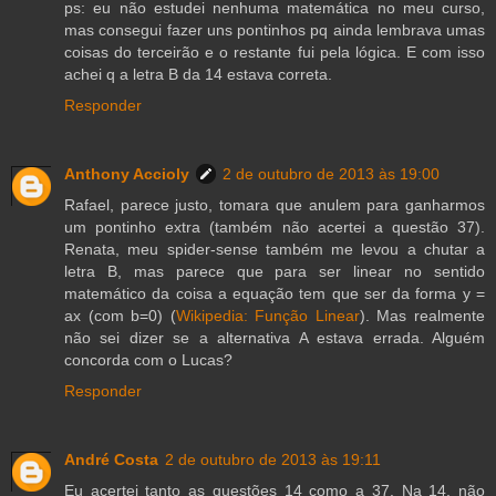
ps: eu não estudei nenhuma matemática no meu curso,
mas consegui fazer uns pontinhos pq ainda lembrava umas
coisas do terceirão e o restante fui pela lógica. E com isso
achei q a letra B da 14 estava correta.
Responder
Anthony Accioly
2 de outubro de 2013 às 19:00
Rafael, parece justo, tomara que anulem para ganharmos
um pontinho extra (também não acertei a questão 37).
Renata, meu spider-sense também me levou a chutar a
letra B, mas parece que para ser linear no sentido
matemático da coisa a equação tem que ser da forma y =
ax (com b=0) (
Wikipedia: Função Linear
). Mas realmente
não sei dizer se a alternativa A estava errada. Alguém
concorda com o Lucas?
Responder
André Costa
2 de outubro de 2013 às 19:11
Eu acertei tanto as questões 14 como a 37. Na 14, não