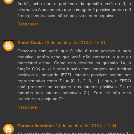
André, acho que o problema da questão está no 0, a
alternativa A nos mostra que a imagem é positiva porém o 0
é nulo, sendo assim, não é positivo e nem negativo.
Responder
André Costa
13 de outubro de 2013 às 15:01
Concordo com você que 0 não é nem positivo e nem
negativo, porém acho que você não entendeu o que eu
mencionei acima. Como está descrito na questão 14, a
função G(x) = |x| é uma função com imagem nos inteiros
positivos e, segundo IEZZI, inteiros positivos podem ser
representados como Z+ = {0, 1, 2, 3, ...}. Logo, o ZERO
está presente no conjunto dos inteiros positivos Z+ (e
também nos inteiros negativos Z-). Zero só não está
presente no conjunto Z*.
Responder
Geomar Schreiner
14 de outubro de 2013 às 11:04