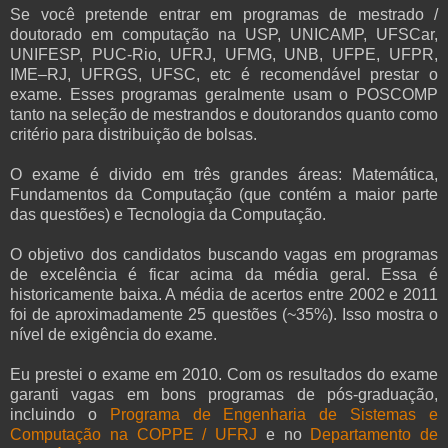
Se você pretende entrar em programas de mestrado /
doutorado em computação na USP, UNICAMP, UFSCar,
UNIFESP, PUC-Rio, UFRJ, UFMG, UNB, UFPE, UFPR,
IME–RJ, UFRGS, UFSC, etc é recomendável prestar o
exame. Esses programas geralmente usam o POSCOMP
tanto na seleção de mestrandos e doutorandos quanto como
critério para distribuição de bolsas.
O exame é divido em três grandes áreas: Matemática,
Fundamentos da Computação (que contém a maior parte
das questões) e Tecnologia da Computação.
O objetivo dos candidatos buscando vagas em programas
de excelência é ficar acima da média geral. Essa é
historicamente baixa. A média de acertos entre 2002 e 2011
foi de aproximadamente 25 questões (~35%). Isso mostra o
nível de exigência do exame.
Eu prestei o exame em 2010. Com os resultados do exame
garanti vagas em bons programas de pós-graduação,
incluindo o
Programa de Engenharia de Sistemas e
Computação na COPPE / UFRJ
e no
Departamento de