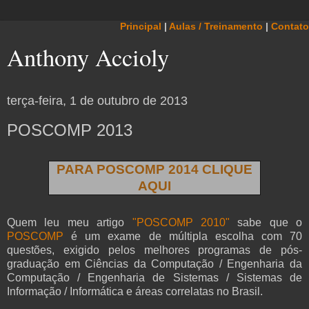
Principal
|
Aulas / Treinamento
|
Contato
Anthony Accioly
terça-feira, 1 de outubro de 2013
POSCOMP 2013
PARA POSCOMP 2014 CLIQUE
AQUI
Quem leu meu artigo
"POSCOMP 2010"
sabe que o
POSCOMP
é um exame de múltipla escolha com 70
questões, exigido pelos melhores programas de pós-
graduação em Ciências da Computação / Engenharia da
Computação / Engenharia de Sistemas / Sistemas de
Informação / Informática e áreas correlatas no Brasil.