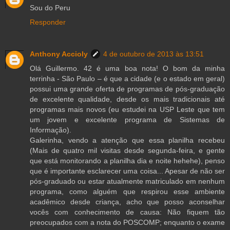
Sou do Peru
Responder
Anthony Accioly
4 de outubro de 2013 às 13:51
Olá Guillermo. 42 é uma boa nota! O bom da minha
terrinha - São Paulo – é que a cidade (e o estado em geral)
possui uma grande oferta de programas de pós-graduação
de excelente qualidade, desde os mais tradicionais até
programas mais novos (eu estudei na USP Leste que tem
um jovem e excelente programa de Sistemas de
Informação).
Galerinha, vendo a atenção que essa planilha recebeu
(Mais de quatro mil visitas desde segunda-feira, e gente
que está monitorando a planilha dia e noite hehehe), penso
que é importante esclarecer uma coisa... Apesar de não ser
pós-graduado ou estar atualmente matriculado em nenhum
programa, como alguém que respirou esse ambiente
acadêmico desde criança, acho que posso aconselhar
vocês com conhecimento de causa: Não fiquem tão
preocupados com a nota do POSCOMP; enquanto o exame