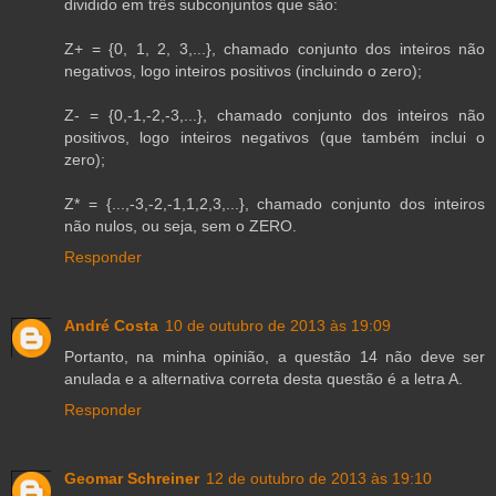
dividido em três subconjuntos que são:
Z+ = {0, 1, 2, 3,...}, chamado conjunto dos inteiros não
negativos, logo inteiros positivos (incluindo o zero);
Z- = {0,-1,-2,-3,...}, chamado conjunto dos inteiros não
positivos, logo inteiros negativos (que também inclui o
zero);
Z* = {...,-3,-2,-1,1,2,3,...}, chamado conjunto dos inteiros
não nulos, ou seja, sem o ZERO.
Responder
André Costa
10 de outubro de 2013 às 19:09
Portanto, na minha opinião, a questão 14 não deve ser
anulada e a alternativa correta desta questão é a letra A.
Responder
Geomar Schreiner
12 de outubro de 2013 às 19:10