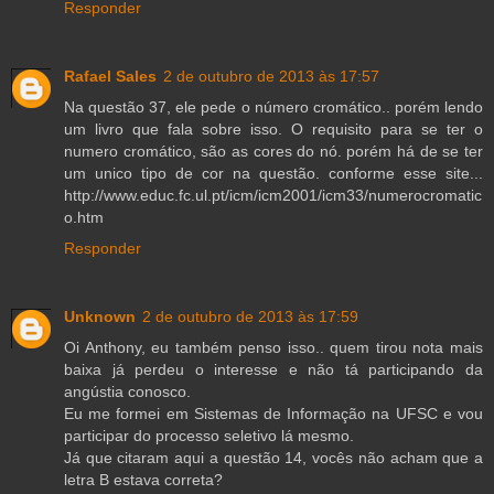
Responder
Rafael Sales
2 de outubro de 2013 às 17:57
Na questão 37, ele pede o número cromático.. porém lendo
um livro que fala sobre isso. O requisito para se ter o
numero cromático, são as cores do nó. porém há de se ter
um unico tipo de cor na questão. conforme esse site...
http://www.educ.fc.ul.pt/icm/icm2001/icm33/numerocromatic
o.htm
Responder
Unknown
2 de outubro de 2013 às 17:59
Oi Anthony, eu também penso isso.. quem tirou nota mais
baixa já perdeu o interesse e não tá participando da
angústia conosco.
Eu me formei em Sistemas de Informação na UFSC e vou
participar do processo seletivo lá mesmo.
Já que citaram aqui a questão 14, vocês não acham que a
letra B estava correta?