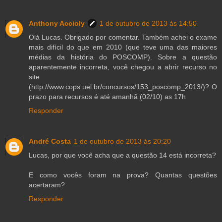
Anthony Accioly
1 de outubro de 2013 às 14:50
Olá Lucas. Obrigado por comentar. Também achei o exame
mais difícil do que em 2010 (que teve uma das maiores
médias da história do POSCOMP). Sobre a questão
aparentemente incorreta, você chegou a abrir recurso no
site
(http://www.cops.uel.br/concursos/153_poscomp_2013/)? O
prazo para recursos é até amanhã (02/10) as 17h
Responder
André Costa
1 de outubro de 2013 às 20:20
Lucas, por que você acha que a questão 14 está incorreta?
E como vocês foram na prova? Quantas questões
acertaram?
Responder