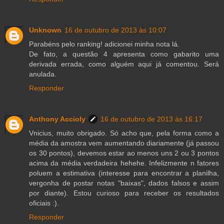
Unknown
16 de outubro de 2013 às 10:07
Parabéns pelo ranking! adicionei minha nota lá.
De fato, a questão 4 apresenta como gabarito uma
derivada errada, como alguém aqui já comentou. Será
anulada.
Responder
Anthony Accioly
16 de outubro de 2013 às 16:17
Vnicius, muito obrigado. Só acho que, pela forma como a
média da amostra vem aumentando diariamente (já passou
os 30 pontos), devemos estar ao menos uns 2 ou 3 pontos
acima da média verdadeira hehehe. Infelizmente n fatores
poluem a estimativa (interesse para encontrar a planilha,
vergonha de postar notas "baixas", dados falsos e assim
por diante). Estou curioso para receber os resultados
oficiais :).
Responder