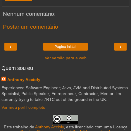
Nenhum comentário:
Postar um comentário
‹
›
Página inicial
Ver versão para a web
Quem sou eu
Anthony Accioly
Experienced Software Engineer; Java, JVM and Distributed Systems
Specialist; Public Speaker; Entrepreneur; Contractor; Mentor. I'm
currently trying to take 7RTC out of the ground in the UK.
Ver meu perfil completo
Este trabalho de
Anthony Accioly
, está licenciado com uma Licença