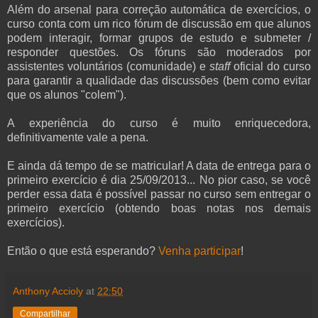
Além do arsenal para correção automática de exercícios, o
curso conta com um rico fórum de discussão em que alunos
podem interagir, formar grupos de estudo e submeter /
responder questões. Os fóruns são moderados por
assistentes voluntários (comunidade) e
staff
oficial do curso
para garantir a qualidade das discussões (bem como evitar
que os alunos "colem").
A experiência do curso é muito enriquecedora,
definitivamente vale a pena.
E ainda dá tempo de se matricular! A data de entrega para o
primeiro exercício é dia 25/09/2013... No pior caso, se você
perder essa data é possível passar no curso sem entregar o
primeiro exercício (obtendo boas notas nos demais
exercícios).
Então o que está esperando?
Venha participar
!
Anthony Accioly
at
22:50
Compartilhar