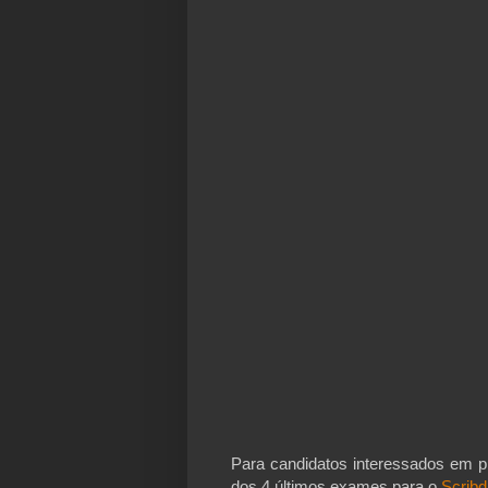
Para candidatos interessados em 
dos 4 últimos exames para o
Scribd