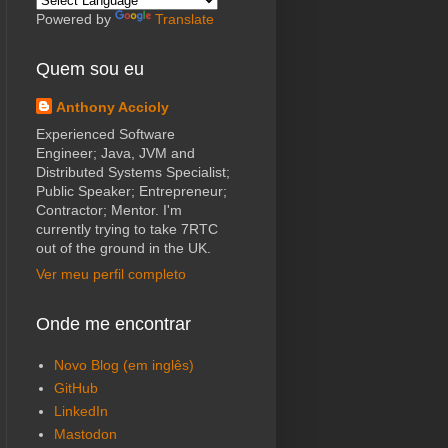
Powered by
Translate
Quem sou eu
Anthony Accioly
Experienced Software
Engineer; Java, JVM and
Distributed Systems Specialist;
Public Speaker; Entrepreneur;
Contractor; Mentor. I'm
currently trying to take 7RTC
out of the ground in the UK.
Ver meu perfil completo
Onde me encontrar
Novo Blog (em inglês)
GitHub
LinkedIn
Mastodon