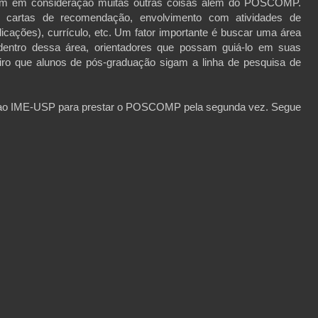
am em consideração muitas outras coisas além do POSCOMP.
o, cartas de recomendação, envolvimento com atividades de
blicações), currículo, etc. Um fator importante é buscar uma área
dentro dessa área, orientadores que possam guiá-lo em suas
iro que alunos de pós-graduação sigam a linha de pesquisa de
i ao IME-USP para prestar o POSCOMP pela segunda vez. Segue