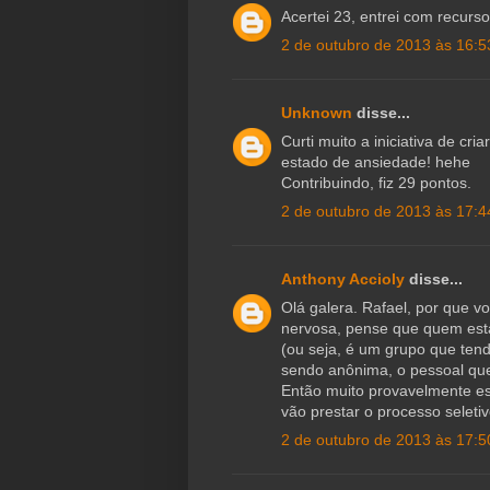
Acertei 23, entrei com recurs
2 de outubro de 2013 às 16:5
Unknown
disse...
Curti muito a iniciativa de cr
estado de ansiedade! hehe
Contribuindo, fiz 29 pontos.
2 de outubro de 2013 às 17:4
Anthony Accioly
disse...
Olá galera. Rafael, por que v
nervosa, pense que quem est
(ou seja, é um grupo que tend
sendo anônima, o pessoal que 
Então muito provavelmente es
vão prestar o processo seletiv
2 de outubro de 2013 às 17:5