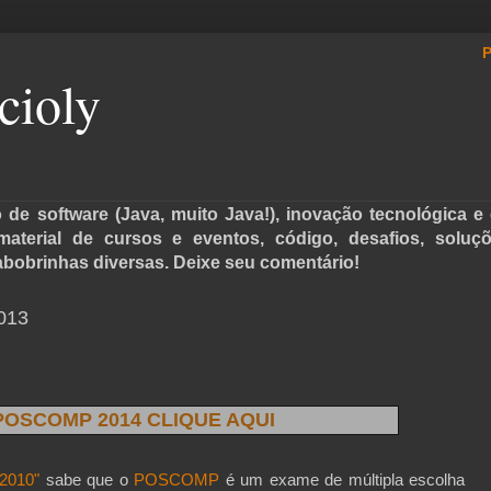
P
cioly
de software (Java, muito Java!), inovação tecnológica e 
, material de cursos e eventos, código, desafios, soluç
abobrinhas diversas. Deixe seu comentário!
2013
POSCOMP 2014 CLIQUE AQUI
2010"
sabe que o
POSCOMP
é um exame de múltipla escolha