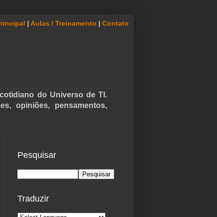
rincipal
|
Aulas / Treinamento
|
Contato
cotidiano do Universo de TI.
ões, opiniões, pensamentos,
Pesquisar
Traduzir