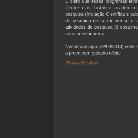
É claro que esses programas lev
Dentre elas: histórico acadêmic
pesquisa (Iniciação Científica e pu
de pesquisa de seu interesse e, 
atividades de pesquisa (é costume
seus orientadores).
Nesse domingo (29/09/2013) volte
a prova com gabarito oficial
POSCOMP-2013