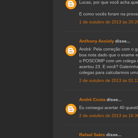
Lucas, por que você acha que
E como vocês foram na prova
1 de outubro de 2013 às 20:2
Anthony Accioly
disse...
André: Pela correção com o ga
boa nota dado que o exame es
o POSCOMP com um colega que
acertou 23. E você? Galerinh
colegas para calcularmos um
2 de outubro de 2013 às 01:1
André Costa
disse...
Eu consegui acertar 40 quest
2 de outubro de 2013 às 16:3
Rafael Sales
disse...