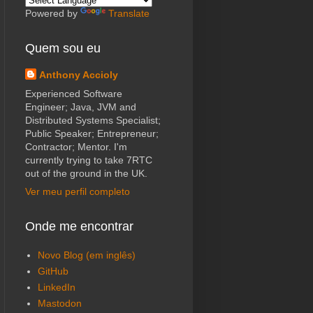
Powered by
Translate
Quem sou eu
Anthony Accioly
Experienced Software
Engineer; Java, JVM and
Distributed Systems Specialist;
Public Speaker; Entrepreneur;
Contractor; Mentor. I'm
currently trying to take 7RTC
out of the ground in the UK.
Ver meu perfil completo
Onde me encontrar
Novo Blog (em inglês)
GitHub
LinkedIn
Mastodon