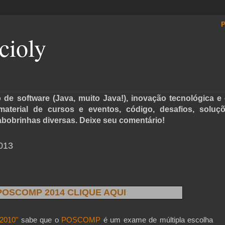
P
cioly
de software (Java, muito Java!), inovação tecnológica e 
, material de cursos e eventos, código, desafios, soluç
abobrinhas diversas. Deixe seu comentário!
2013
POSCOMP 2014 CLIQUE AQUI
2010"
sabe que o
POSCOMP
é um exame de múltipla escolha