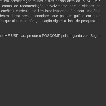
am em consideração muitas outras coisas além do POSCOMP.
o, cartas de recomendação, envolvimento com atividades de
blicações), currículo, etc. Um fator importante é buscar uma área
dentro dessa área, orientadores que possam guiá-lo em suas
iro que alunos de pós-graduação sigam a linha de pesquisa de
i ao IME-USP para prestar o POSCOMP pela segunda vez. Segue