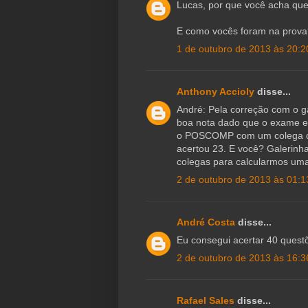
Lucas, por que você acha que
E como vocês foram na prova
1 de outubro de 2013 às 20:2
Anthony Accioly
disse...
André: Pela correção com o ga
boa nota dado que o exame es
o POSCOMP com um colega que
acertou 23. E você? Galerinh
colegas para calcularmos um
2 de outubro de 2013 às 01:1
André Costa
disse...
Eu consegui acertar 40 quest
2 de outubro de 2013 às 16:3
Rafael Sales
disse...