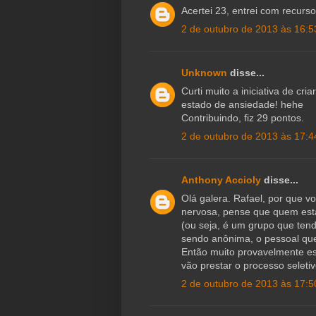
Acertei 23, entrei com recurs
2 de outubro de 2013 às 16:5
Unknown
disse...
Curti muito a iniciativa de cr
estado de ansiedade! hehe
Contribuindo, fiz 29 pontos.
2 de outubro de 2013 às 17:4
Anthony Accioly
disse...
Olá galera. Rafael, por que v
nervosa, pense que quem est
(ou seja, é um grupo que tend
sendo anônima, o pessoal que 
Então muito provavelmente es
vão prestar o processo seletiv
2 de outubro de 2013 às 17:5