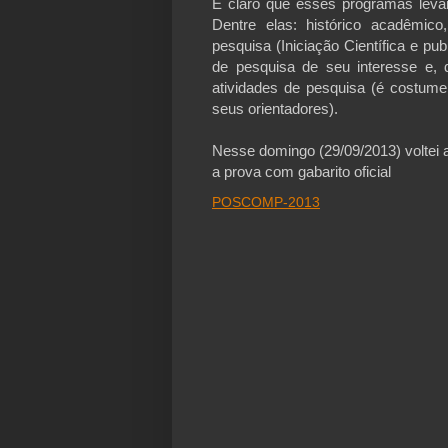
É claro que esses programas lev
Dentre elas: histórico acadêmic
pesquisa (Iniciação Científica e pu
de pesquisa de seu interesse e, 
atividades de pesquisa (é costume
seus orientadores).
Nesse domingo (29/09/2013) volte
a prova com gabarito oficial
POSCOMP-2013