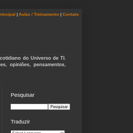
rincipal
|
Aulas / Treinamento
|
Contato
cotidiano do Universo de TI.
ões, opiniões, pensamentos,
Pesquisar
Traduzir