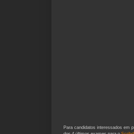
Para candidatos interessados em 
dos 4 últimos exames para o
Scribd