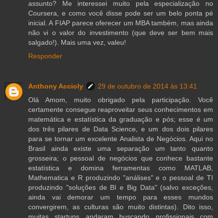
assunto? Me interessei muito pela especialização no
Coursera, e como você disse pode ser um belo ponta pé
inicial. A FIAP parece oferecer um MBA também, mas ainda
não vi o valor do investimento (que deve ser bem mais
salgado!). Mais uma vez, valeu!
Responder
Anthony Accioly
29 de outubro de 2014 às 13:41
Olá Amom, muito obrigado pela participação. Você
certamente consegue reaproveitar seus conhecimentos em
matemática e estatística da graduação e pós; esse é um
dos três pilares de Data Science, e um dos dois pilares
para se tornar um excelente Analista de Negócios. Aqui no
Brasil ainda existe uma separação um tanto quanto
grosseira; o pessoal de negócios que conhece bastante
estatística e domina ferramentas como MATLAB,
Mathematica e R produzindo "análises" e o pessoal de TI
produzindo "soluções de BI e Big Data" (salvo exceções,
ainda vai demorar um tempo para esses mundos
convergirem, as culturas são muito distintas). Dito isso,
muitas startups andaram buscando profissionais com