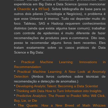
experiência em Big Data e Data Science (posso mencionar
a
Chaordic
e a
99Taxi
). Sobre bibliografia de base para os
outros dois pilares (Tecnologia e Negócios), o problema é
que esse Universo é imenso. Tudo vai depender muito do
foco. Tableau, SAS e Hadoop requerem conhecimentos
distintos (ainda que exista alguma base comum); trabalhar
com controle de epidemias é muito diferente de fazer
recomendações de produtos para e-commerce. Dito isso,
posso te recomendar alguns livros bem recentes. Eles
tratam exatamente sobre os casos práticos de Data
Science e Big Data:
*
Practical Machine Learning: Innovations in
Recommendation
*
Practical Machine Learning: A New Look at Anomaly
Detection
(Ambos livros curtinhos sobre técnicas de
recomendação e detecção de anomalias.)
*
Developing Analytic Talent: Becoming a Data Scientist
*
Thinking with Data How to Turn Information into Insights
*
Predictive Analytics: The Power to Predict Who Will Click,
Buy, Lie, or Die
*
The Quants: How a New Breed of Math Whizzes