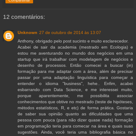
Compartilhar
12 comentários:
Unknown
27 de outubro de 2014 às 13:07
Anthony, obrigado pelo post sucinto e muito esclarecedor.
Acabei de sair da academia (mestrado em Ecologia) e
estou me aventurando no mundo dos negócios em uma
startup que irá trabalhar com modelagem de negócios e
desenho de processos. Então comecei a buscar (in)
formação para me adaptar com a área, além de precisar
passar por uma adaptação linguística para começar a
entender o idioma "business", hehe.. Enfim, acabei
esbarrando com Data Science, e me interessei muito,
porque aparentemente, me possibilita associar
conhecimentos que obtive no mestrado (teste de hipóteses,
métodos estatísticos, R, e etc) de forma prática. Gostaria
de saber sua opinião quanto as dificuldades que uma
pessoa com pouca (para não dizer quase nada) formação
em programação teria para comecar na área e quais suas
sugestões. Ainda, você teria uma bibliografia básica no