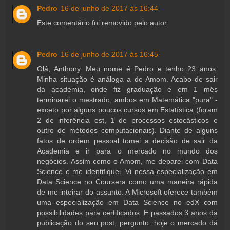
Pedro
16 de junho de 2017 às 16:44
Este comentário foi removido pelo autor.
Pedro
16 de junho de 2017 às 16:45
Olá, Anthony. Meu nome é Pedro e tenho 23 anos.
Minha situação é análoga a de Amom. Acabo de sair
da academia, onde fiz graduação e em 1 mês
terminarei o mestrado, ambos em Matemática "pura" -
exceto por alguns poucos cursos em Estatística (foram
2 de inferência est, 1 de processos estocásticos e
outro de métodos computacionais). Diante de alguns
fatos de ordem pessoal tomei a decisão de sair da
Academia e ir para o mercado no mundo dos
negócios. Assim como o Amom, me deparei com Data
Science e me identifiquei. Vi nessa especialização em
Data Science no Coursera como uma maneira rápida
de me inteirar do assunto. A Microsoft oferece também
uma especialização em Data Science no edX com
possibilidades para certificados. E passados 3 anos da
publicação do seu post, pergunto: hoje o mercado dá