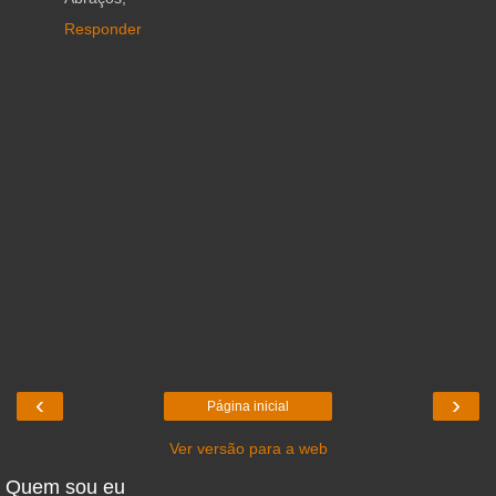
Responder
‹
›
Página inicial
Ver versão para a web
Quem sou eu