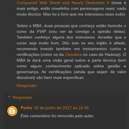
Conquered Wall Street and Nearly Destroyed It
(esse é
mais antigo, estilo novelinha com personagens reais; nada
muito técnico. Mas foi o livro que me interessou nisso tudo).
Sobre o MBA, duas pessoas que conheço estão fazendo o
curso da FIAP (vou ver se consigo a opinião delas).
Também conheço alguns dos instrutores. Acredito que o
curso seja muito bom. Dito isso se seu inglês é afiado,
recomendo investir também em treinamentos curtos e
certificações (como os da
Cloudera
no caso de Hadoop). O
MBA te dará uma visão geral sobre a parte técnica bem
como algum conhecimento aplicado sobre gestão e
governança. As certificações (ainda que sejam de valor
discutível) são bem mais específicas.
Responder
Respostas
Pedro
16 de junho de 2017 às 16:39
Este comentário foi removido pelo autor.