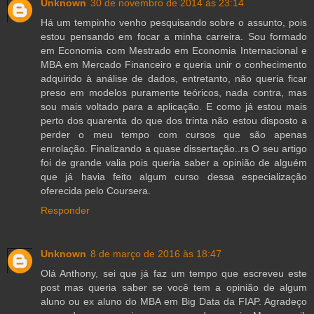
Unknown
30 de novembro de 2014 às 23:14
Há um tempinho venho pesquisando sobre o assunto, pois
estou pensando em focar a minha carreira. Sou formado
em Economia com Mestrado em Economia Internacional e
MBA em Mercado Financeiro e queria unir o conhecimento
adquirido à análise de dados, entretanto, não queria ficar
preso em modelos puramente teóricos, nada contra, mas
sou mais voltado para a aplicação. E como já estou mais
perto dos quarenta do que dos trinta não estou disposto a
perder o meu tempo com cursos que são apenas
enrolação. Finalizando a quase dissertação..rs O seu artigo
foi de grande valia pois queria saber a opinião de alguém
que já havia feito algum curso dessa especialização
oferecida pelo Coursera.
Responder
Unknown
8 de março de 2016 às 18:47
Olá Anthony, sei que já faz um tempo que escreveu este
post mas queria saber se você tem a opinião de algum
aluno ou ex aluno do MBA em Big Data da FIAP. Agradeço