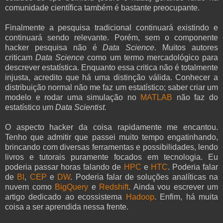
comunidade científica também é bastante preocupante.
Finalmente a pesquisa tradicional continuará existindo e
continuará sendo relevante. Porém, sem o componente
hacker pesquisa não é
Data Science
. Muitos autores
criticam
Data Science
como um termo mercadológico para
descrever estatística. Enquanto essa critica não é totalmente
injusta, acredito que há uma distinção válida. Conhecer a
distribuição normal não me faz um estatístico; saber criar um
modelo e rodar uma simulação no
MATLAB
não faz do
estatístico um
Data Scientist.
O aspecto hacker da coisa rapidamente me encantou.
Tenho que admitir que passei muito tempo engatinhando,
brincando com diversas ferramentas e possibilidades, lendo
livros e tutorais puramente focados em tecnologia. Eu
poderia passar horas falando de
HPC
e
HTC
. Poderia falar
de
BI
,
CEP
e
DW
. Poderia falar de soluções analíticas na
nuvem como
BigQuery
e
Redshift
. Ainda vou escrever um
artigo dedicado ao ecossistema
Hadoop
. Enfim, há muita
coisa a ser aprendida nessa frente.