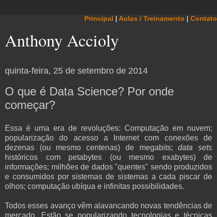
Principal
|
Aulas / Treinamento
|
Contato
Anthony Accioly
quinta-feira, 25 de setembro de 2014
O que é Data Science? Por onde
começar?
Essa é uma era de revoluções: Computação em nuvem;
popularização do acesso a Internet com conexões de
dezenas (ou mesmo centenas) de megabits;
data sets
históricos com petabytes (ou mesmo exabytes) de
informações; milhões de dados "quentes" sendo produzidos
e consumidos por sistemas de sistemas a cada piscar de
olhos; computação ubíqua e infinitas possibilidades.
Todos esses avanço vêm alavancando novas tendências de
mercado. Estão se popularizando tecnologias e técnicas