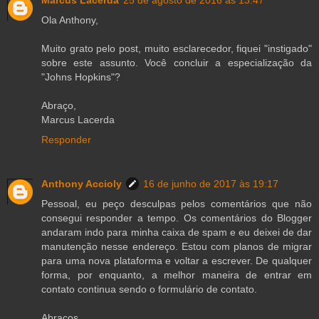
Marcus Lacerda
25 de agosto de 2016 às 13:47
Ola Anthony,
Muito grato pelo post, muito esclarecedor, fiquei "instigado"
sobre este assunto. Você concluir a especialização da
"Johns Hopkins"?
Abraço,
Marcus Lacerda
Responder
Anthony Accioly
16 de junho de 2017 às 19:17
Pessoal, eu peço desculpas pelos comentários que não
consegui responder a tempo. Os comentários do Blogger
andaram indo para minha caixa de spam e eu deixei de dar
manutenção nesse endereço. Estou com planos de migrar
para uma nova plataforma e voltar a escrever. De qualquer
forma, por enquanto, a melhor maneira de entrar em
contato continua sendo o formulário de contato.
Abraços,